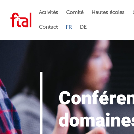
Activités
Comité
Hautes écoles
Contact
FR
DE
Conféren
domaines