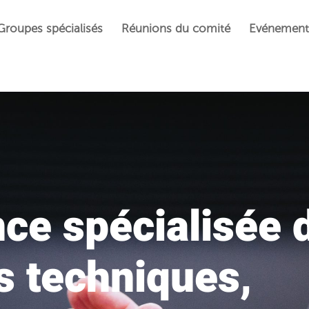
Groupes spécialisés
Réunions du comité
Evénement
ce spécialisée 
 techniques,