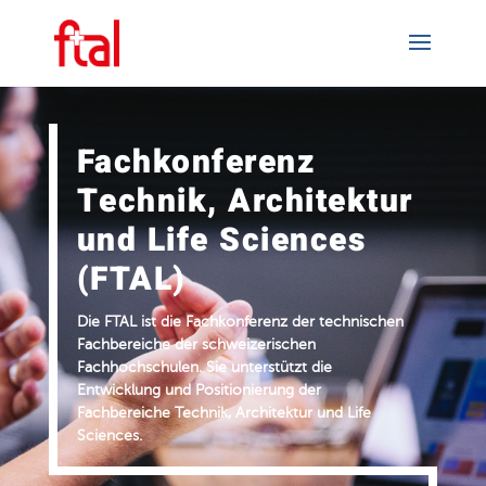
Fachkonferenz
Technik, Architektur
und Life Sciences
(FTAL)
Die FTAL ist die Fachkonferenz der technischen
Fachbereiche der schweizerischen
Fachhochschulen. Sie unterstützt die
Entwicklung und Positionierung der
Fachbereiche Technik, Architektur und Life
Sciences.