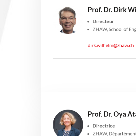
Prof. Dr. Dirk W
Directeur
ZHAW, School of Eng
dirk.wilhelm@zhaw.ch
Prof. Dr. Oya A
Directrice
ZHAW, Départément 