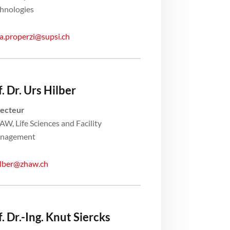
hnologies
a.properzi@supsi.ch
. Dr. Urs Hilber
recteur
W, Life Sciences and Facility
nagement
ilber@zhaw.ch
. Dr.-Ing. Knut Siercks