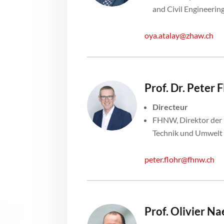
and Civil Engineerin
oya.atalay@zhaw.ch
Prof. Dr. Peter 
Directeur
FHNW, Direktor der 
Technik und Umwelt
peter.flohr@fhnw.ch
Prof. Olivier Na